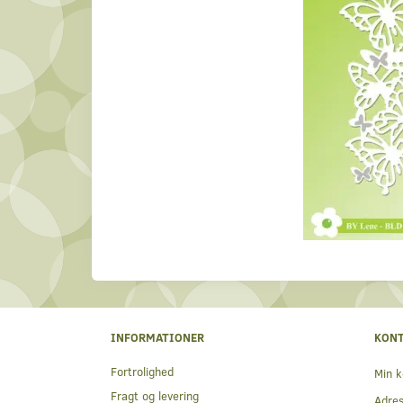
INFORMATIONER
KON
Fortrolighed
Min k
Fragt og levering
Adre