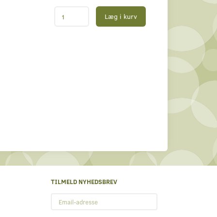
Læg i kurv
TILMELD NYHEDSBREV
Email-
adresse