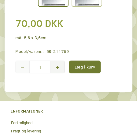
70,00 DKK
mål 8,6 x 3,6cm
Model/varenr.:
59-211759
Læg i kurv
INFORMATIONER
Fortrolighed
Fragt og levering