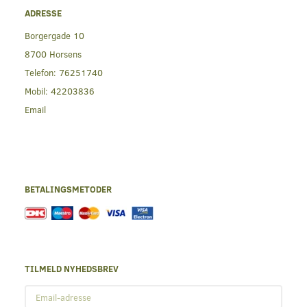
ADRESSE
Borgergade 10
8700 Horsens
Telefon:
76251740
Mobil:
42203836
Email
BETALINGSMETODER
TILMELD NYHEDSBREV
Email-
adresse