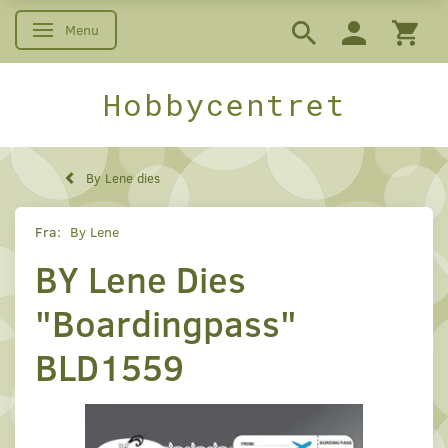
Menu
Skifte navigation
Hobbycentret
By Lene dies
Fra:
By Lene
BY Lene Dies
"Boardingpass"
BLD1559