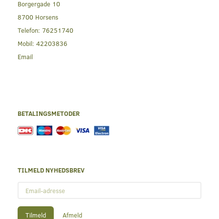
Borgergade 10
8700 Horsens
Telefon:
76251740
Mobil:
42203836
Email
BETALINGSMETODER
TILMELD NYHEDSBREV
Email-
adresse
Tilmeld
Afmeld