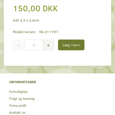
150,00 DKK
mål 2,3 x 2,4cm
Model/varenr.:
59-211707
Læg i kurv
INFORMATIONER
Fortrolighed
Fragt og levering
Firma profil
Kontakt os