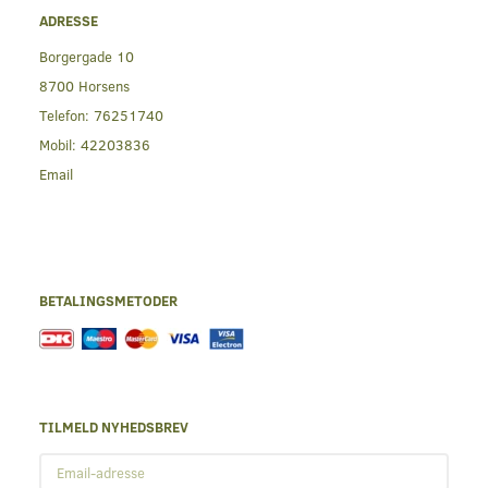
ADRESSE
Borgergade 10
8700 Horsens
Telefon:
76251740
Mobil:
42203836
Email
BETALINGSMETODER
TILMELD NYHEDSBREV
Email-
adresse