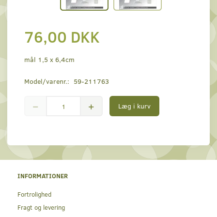
76,00 DKK
mål 1,5 x 6,4cm
Model/varenr.:
59-211763
Læg i kurv
INFORMATIONER
Fortrolighed
Fragt og levering