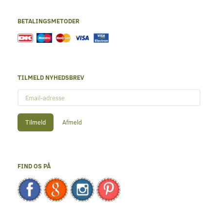
BETALINGSMETODER
TILMELD NYHEDSBREV
Email-
adresse
Tilmeld
Afmeld
FIND OS PÅ