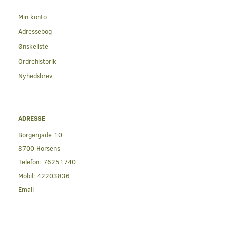
Min konto
Adressebog
Ønskeliste
Ordrehistorik
Nyhedsbrev
ADRESSE
Borgergade 10
8700 Horsens
Telefon:
76251740
Mobil:
42203836
Email