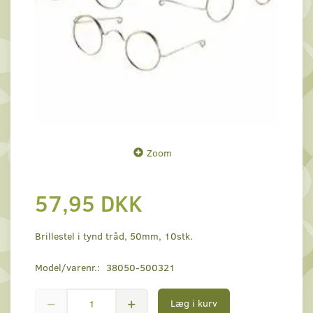
Zoom
57,95 DKK
Brillestel i tynd tråd, 50mm, 10stk.
Model/varenr.:
38050-500321
Læg i kurv