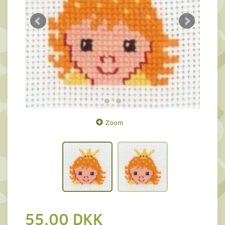
Zoom
55,00 DKK