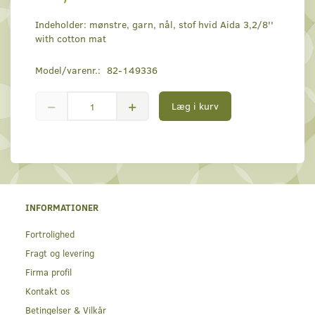
Indeholder: mønstre, garn, nål, stof hvid Aida 3,2/8''
with cotton mat
Model/varenr.:
82-149336
Læg i kurv
INFORMATIONER
Fortrolighed
Fragt og levering
Firma profil
Kontakt os
Betingelser & Vilkår