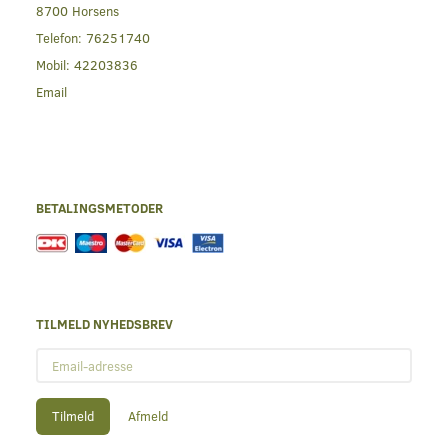
8700 Horsens
Telefon:
76251740
Mobil:
42203836
Email
BETALINGSMETODER
TILMELD NYHEDSBREV
Email-
adresse
Tilmeld
Afmeld