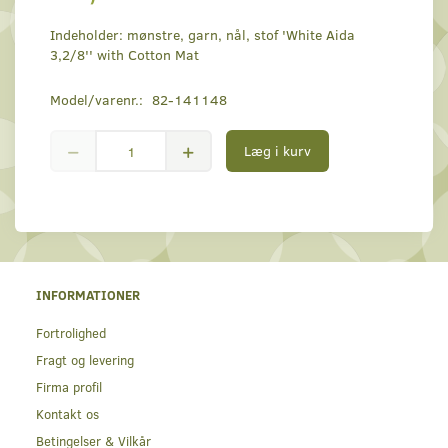
Indeholder: mønstre, garn, nål, stof 'White Aida
3,2/8'' with Cotton Mat
Model/varenr.:
82-141148
Læg i kurv
INFORMATIONER
Fortrolighed
Fragt og levering
Firma profil
Kontakt os
Betingelser & Vilkår