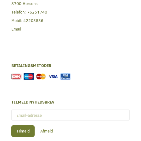
8700 Horsens
Telefon:
76251740
Mobil:
42203836
Email
BETALINGSMETODER
TILMELD NYHEDSBREV
Email-
adresse
Tilmeld
Afmeld