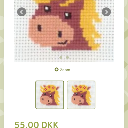
Zoom
55,00 DKK