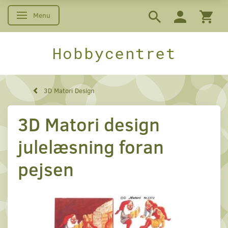
Menu
Skifte navigation
Hobbycentret
3D Matori Design
3D Matori design
julelæsning foran
pejsen