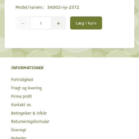
Model/varenr.:
34002-ny-2372
Læg i kurv
INFORMATIONER
Fortrolighed
Fragt og levering
Firma profil
Kontakt os
Betingelser & Vilkår
Returneringsformular
Oversigt
Nyheder