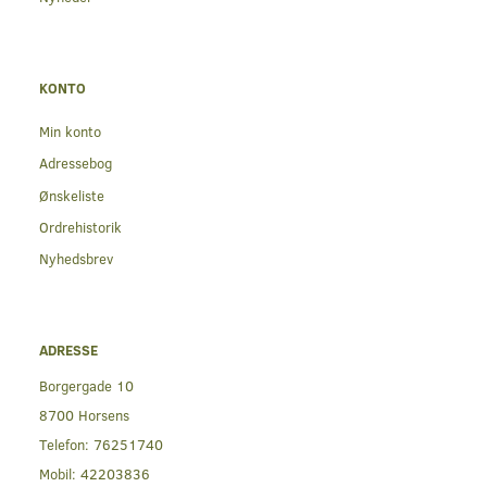
KONTO
Min konto
Adressebog
Ønskeliste
Ordrehistorik
Nyhedsbrev
ADRESSE
Borgergade 10
8700 Horsens
Telefon:
76251740
Mobil:
42203836