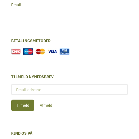
Email
BETALINGSMETODER
TILMELD NYHEDSBREV
Email-
adresse
Tilmeld
Afmeld
FIND OS PÅ