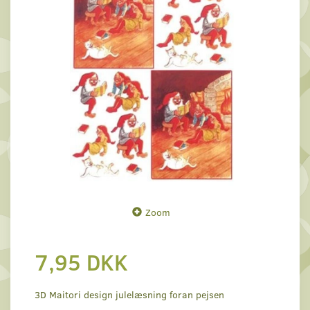
Zoom
7,95 DKK
3D Maitori design julelæsning foran pejsen