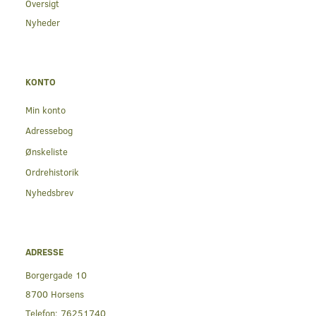
Oversigt
Nyheder
KONTO
Min konto
Adressebog
Ønskeliste
Ordrehistorik
Nyhedsbrev
ADRESSE
Borgergade 10
8700 Horsens
Telefon:
76251740