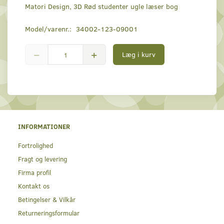
Matori Design, 3D Rød studenter ugle læser bog
Model/varenr.:
34002-123-09001
Læg i kurv
INFORMATIONER
Fortrolighed
Fragt og levering
Firma profil
Kontakt os
Betingelser & Vilkår
Returneringsformular