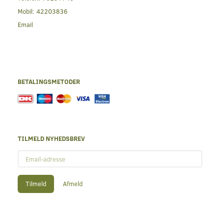
Mobil:
42203836
Email
BETALINGSMETODER
TILMELD NYHEDSBREV
Email-
adresse
Tilmeld
Afmeld