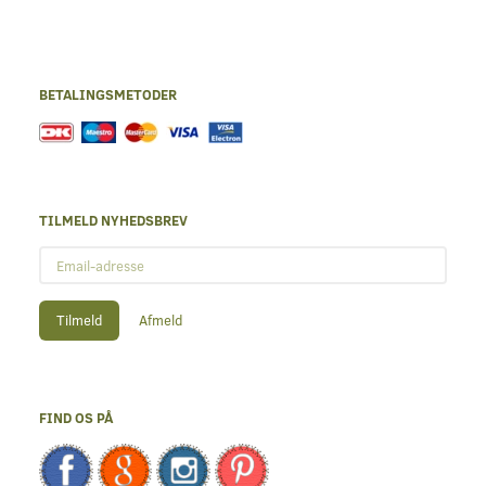
BETALINGSMETODER
TILMELD NYHEDSBREV
Email-
adresse
Tilmeld
Afmeld
FIND OS PÅ