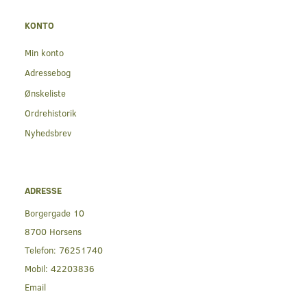
KONTO
Min konto
Adressebog
Ønskeliste
Ordrehistorik
Nyhedsbrev
ADRESSE
Borgergade 10
8700 Horsens
Telefon:
76251740
Mobil:
42203836
Email