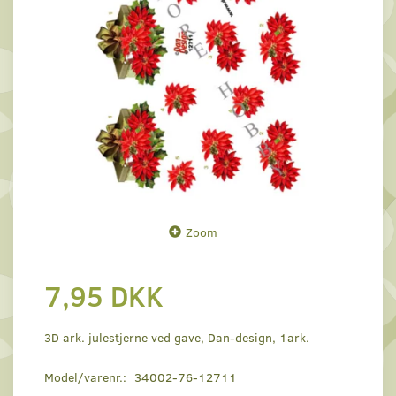
Zoom
7,95 DKK
3D ark. julestjerne ved gave, Dan-design, 1ark.
Model/varenr.:
34002-76-12711