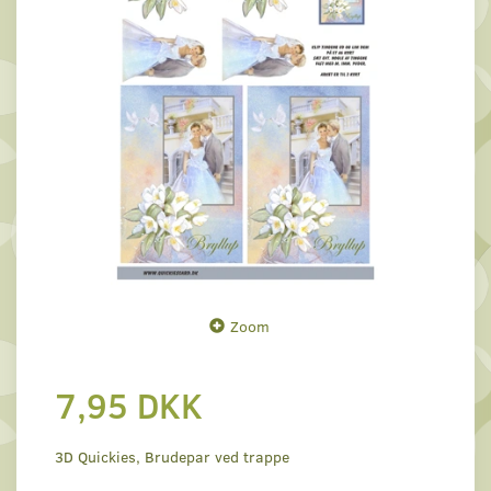
Zoom
7,95 DKK
3D Quickies, Brudepar ved trappe