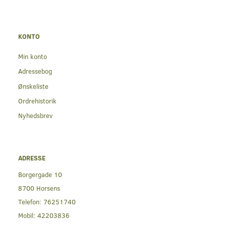
KONTO
Min konto
Adressebog
Ønskeliste
Ordrehistorik
Nyhedsbrev
ADRESSE
Borgergade 10
8700 Horsens
Telefon:
76251740
Mobil:
42203836