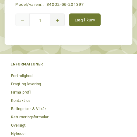
Model/varenr.:
34002-66-201397
Læg i kurv
INFORMATIONER
Fortrolighed
Fragt og levering
Firma profil
Kontakt os
Betingelser & Vilkår
Returneringsformular
Oversigt
Nyheder