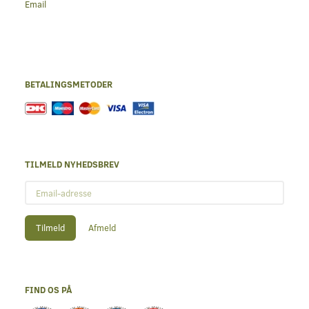
Email
BETALINGSMETODER
TILMELD NYHEDSBREV
Email-
adresse
Tilmeld
Afmeld
FIND OS PÅ