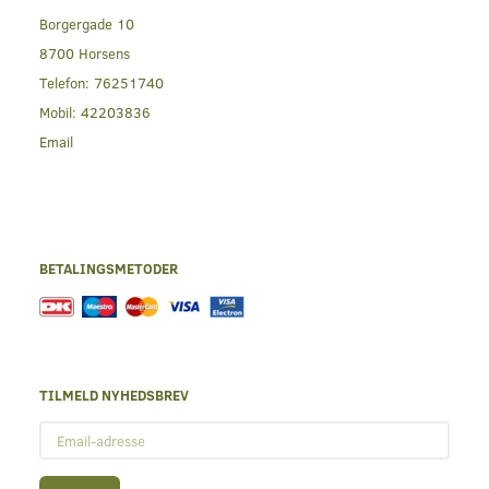
Borgergade 10
8700 Horsens
Telefon:
76251740
Mobil:
42203836
Email
BETALINGSMETODER
TILMELD NYHEDSBREV
Email-
adresse