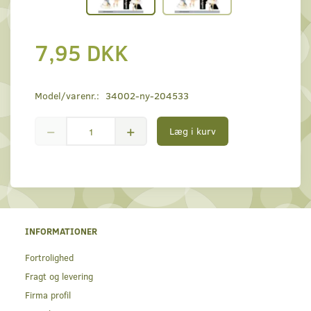
7,95 DKK
Model/varenr.:
34002-ny-204533
Læg i kurv
INFORMATIONER
Fortrolighed
Fragt og levering
Firma profil