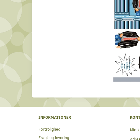
INFORMATIONER
KON
Fortrolighed
Min k
Fragt og levering
Adre