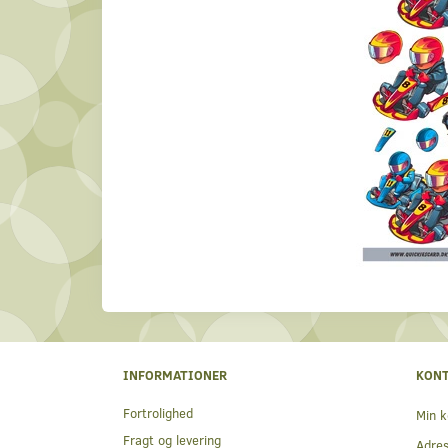
INFORMATIONER
KON
Fortrolighed
Min k
Fragt og levering
Adre