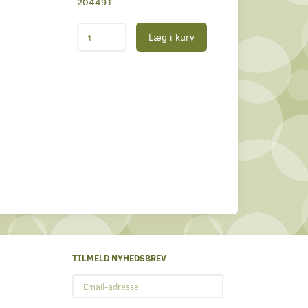
204491
Læg i kurv
TILMELD NYHEDSBREV
Email-
adresse