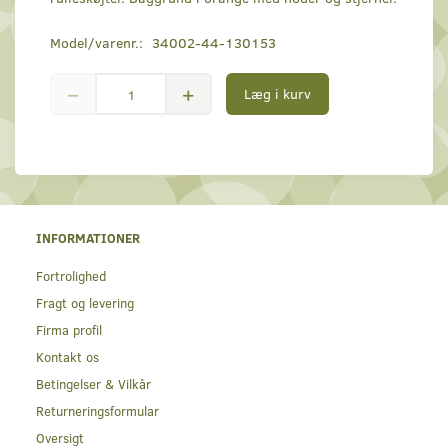
Model/varenr.:
34002-44-130153
Læg i kurv
INFORMATIONER
Fortrolighed
Fragt og levering
Firma profil
Kontakt os
Betingelser & Vilkår
Returneringsformular
Oversigt