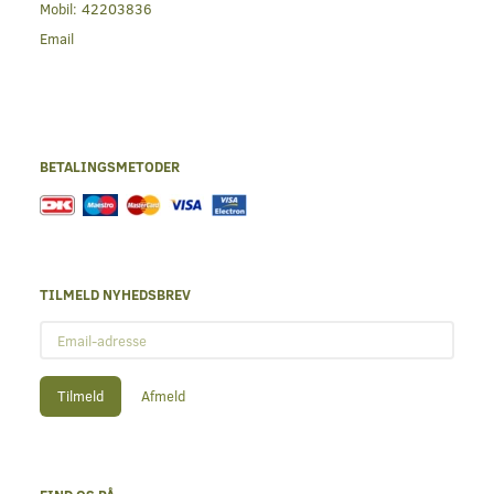
Mobil:
42203836
Email
BETALINGSMETODER
TILMELD NYHEDSBREV
Email-
adresse
Tilmeld
Afmeld