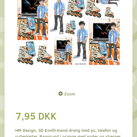
Zoom
7,95 DKK
HM Design, 3D Konfirmand dreng med pc, telefon og
rulleskøjter. Baggrund i orange med noder og stjerner.