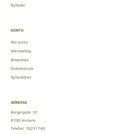
Nyheder
KONTO
Min konto
Adressebog
Ønskeliste
Ordrehistorik
Nyhedsbrev
ADRESSE
Borgergade 10
8700 Horsens
Telefon:
76251740