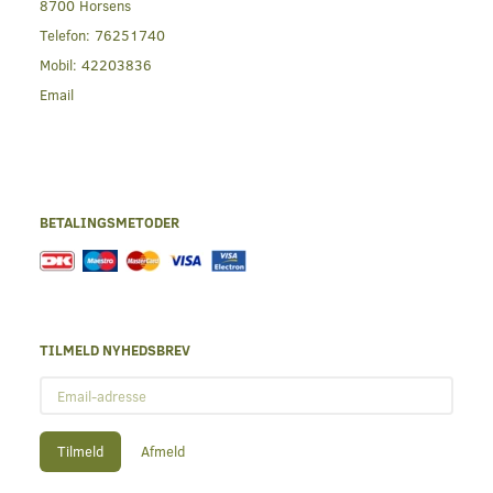
8700 Horsens
Telefon:
76251740
Mobil:
42203836
Email
BETALINGSMETODER
TILMELD NYHEDSBREV
Email-
adresse
Tilmeld
Afmeld