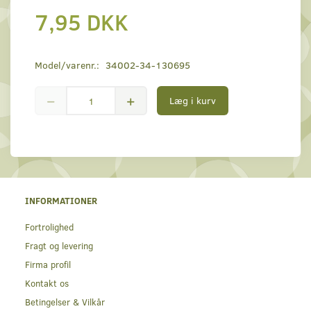
7,95 DKK
Model/varenr.:
34002-34-130695
Læg i kurv
INFORMATIONER
Fortrolighed
Fragt og levering
Firma profil
Kontakt os
Betingelser & Vilkår