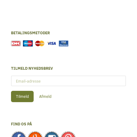
BETALINGSMETODER
TILMELD NYHEDSBREV
Email-
adresse
Tilmeld
Afmeld
FIND OS PÅ