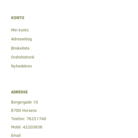
KONTO
Min konto
Adressebog
Ønskeliste
Ordrehistorik
Nyhedsbrev
ADRESSE
Borgergade 10
8700 Horsens
Telefon:
76251740
Mobil:
42203836
Email