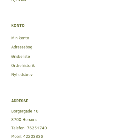
KONTO
Min konto
Adressebog
Ønskeliste
Ordrehistorik
Nyhedsbrev
ADRESSE
Borgergade 10
8700 Horsens
Telefon:
76251740
Mobil:
42203836