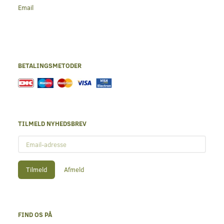
Email
BETALINGSMETODER
TILMELD NYHEDSBREV
Email-
adresse
Tilmeld
Afmeld
FIND OS PÅ