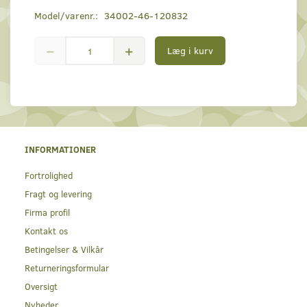
Model/varenr.:
34002-46-120832
Læg i kurv
INFORMATIONER
Fortrolighed
Fragt og levering
Firma profil
Kontakt os
Betingelser & Vilkår
Returneringsformular
Oversigt
Nyheder