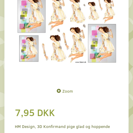
Zoom
7,95 DKK
HM Design, 3D Konfirmand pige glad og hoppende