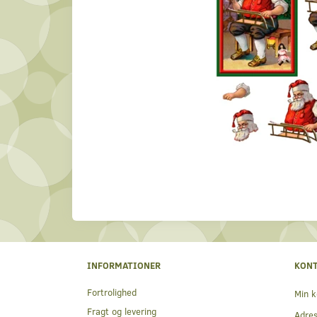
INFORMATIONER
KON
Fortrolighed
Min k
Fragt og levering
Adre