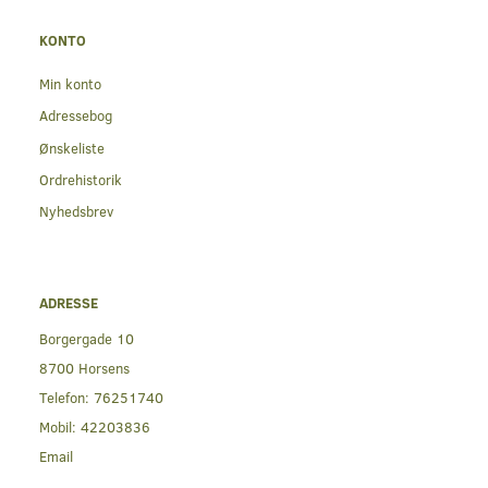
KONTO
Min konto
Adressebog
Ønskeliste
Ordrehistorik
Nyhedsbrev
ADRESSE
Borgergade 10
8700 Horsens
Telefon:
76251740
Mobil:
42203836
Email