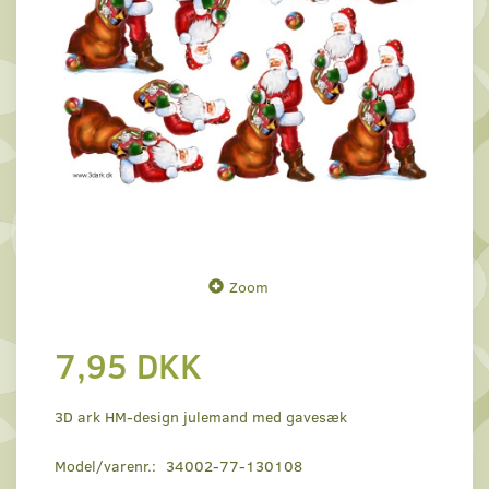
Zoom
7,95 DKK
3D ark HM-design julemand med gavesæk
Model/varenr.:
34002-77-130108