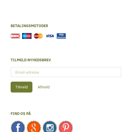
BETALINGSMETODER
TILMELD NYHEDSBREV
Email-
adresse
Tilmeld
Afmeld
FIND OS PÅ