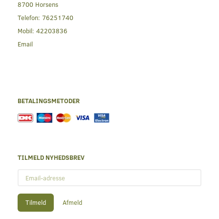
8700 Horsens
Telefon:
76251740
Mobil:
42203836
Email
BETALINGSMETODER
TILMELD NYHEDSBREV
Email-
adresse
Tilmeld
Afmeld