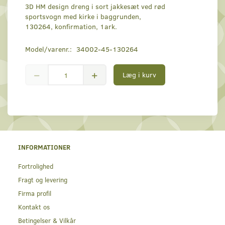
3D HM design dreng i sort jakkesæt ved rød
sportsvogn med kirke i baggrunden,
130264, konfirmation, 1ark.
Model/varenr.:
34002-45-130264
Læg i kurv
INFORMATIONER
Fortrolighed
Fragt og levering
Firma profil
Kontakt os
Betingelser & Vilkår