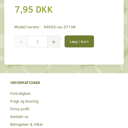
7,95 DKK
Model/varenr.:
34002-ny-27158
Læg i kurv
INFORMATIONER
Fortrolighed
Fragt og levering
Firma profil
Kontakt os
Betingelser & Vilkår