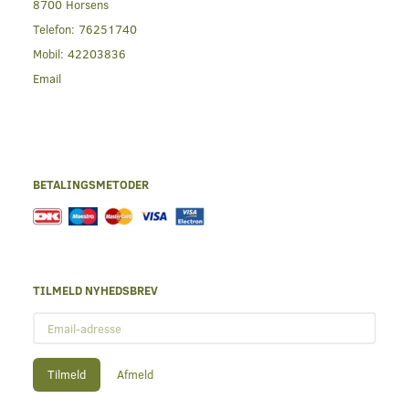
8700 Horsens
Telefon:
76251740
Mobil:
42203836
Email
BETALINGSMETODER
TILMELD NYHEDSBREV
Email-
adresse
Tilmeld
Afmeld