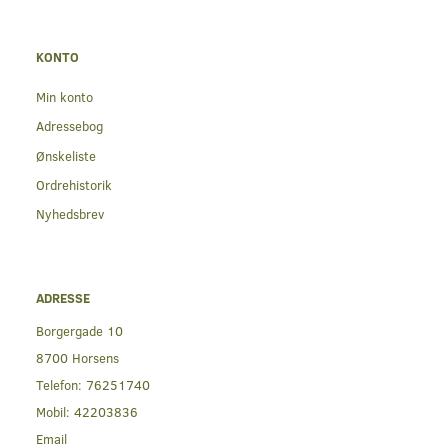
KONTO
Min konto
Adressebog
Ønskeliste
Ordrehistorik
Nyhedsbrev
ADRESSE
Borgergade 10
8700 Horsens
Telefon:
76251740
Mobil:
42203836
Email