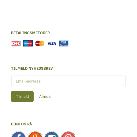
BETALINGSMETODER
TILMELD NYHEDSBREV
Email-
adresse
Tilmeld
Afmeld
FIND OS PÅ