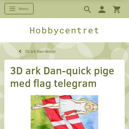
Menu
Skifte navigation
Hobbycentret
3D ark Dan-design
3D ark Dan-quick pige
med flag telegram