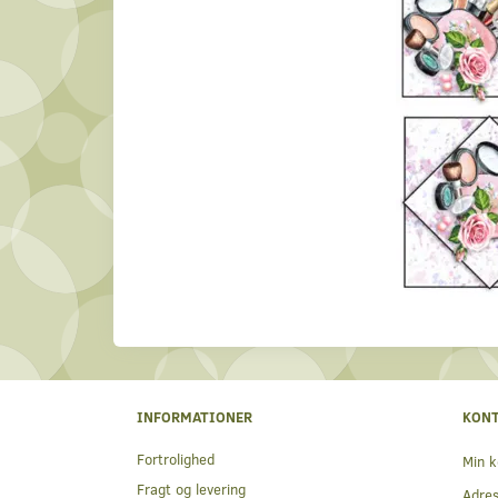
INFORMATIONER
KON
Fortrolighed
Min k
Fragt og levering
Adre