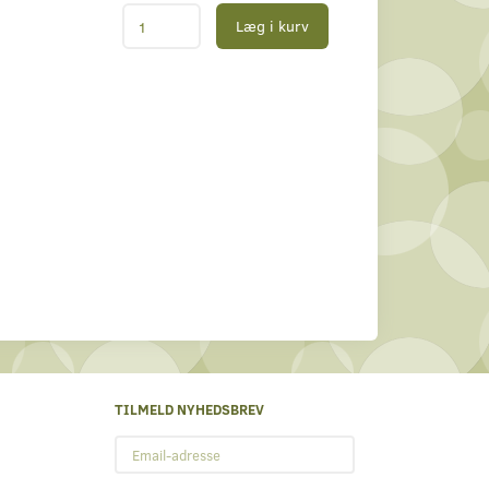
Læg i kurv
TILMELD NYHEDSBREV
Email-
adresse