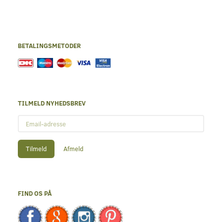
BETALINGSMETODER
TILMELD NYHEDSBREV
Email-
adresse
Tilmeld
Afmeld
FIND OS PÅ