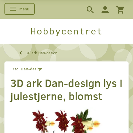
Menu
Skifte navigation
Hobbycentret
3D ark Dan-design
Fra:
Dan-design
3D ark Dan-design lys i
julestjerne, blomst