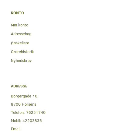
KONTO
Min konto
Adressebog
Ønskeliste
Ordrehistorik
Nyhedsbrev
ADRESSE
Borgergade 10
8700 Horsens
Telefon:
76251740
Mobil:
42203836
Email