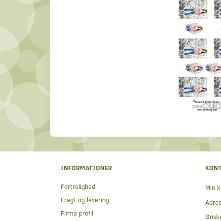
INFORMATIONER
KON
Fortrolighed
Min k
Fragt og levering
Adre
Firma profil
Ønske