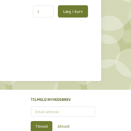
Læg i kurv
TILMELD NYHEDSBREV
Email-
adresse
Tilmeld
Afmeld