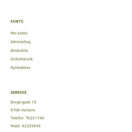
KONTO
Min konto
Adressebog
Ønskeliste
Ordrehistorik
Nyhedsbrev
ADRESSE
Borgergade 10
8700 Horsens
Telefon:
76251740
Mobil:
42203836