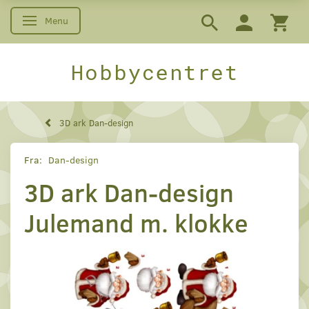
Menu
Skifte navigation
Hobbycentret
3D ark Dan-design
Fra:
Dan-design
3D ark Dan-design
Julemand m. klokke