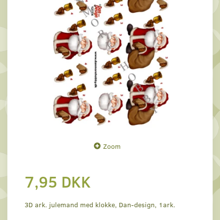
Zoom
7,95 DKK
3D ark. julemand med klokke, Dan-design, 1ark.