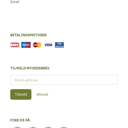
Email
BETALINGSMETODER
TILMELD NYHEDSBREV
Email-
adresse
Tilmeld
Afmeld
FIND OS PÅ