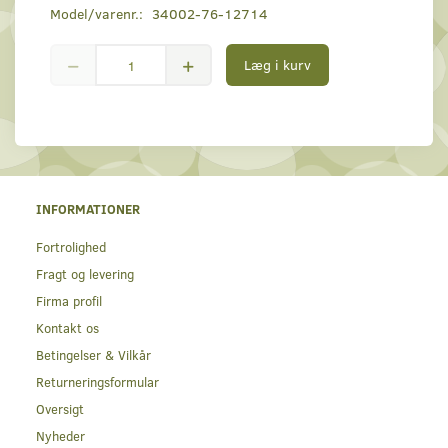
Model/varenr.:
34002-76-12714
Læg i kurv
INFORMATIONER
Fortrolighed
Fragt og levering
Firma profil
Kontakt os
Betingelser & Vilkår
Returneringsformular
Oversigt
Nyheder