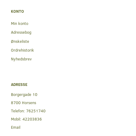
KONTO
Min konto
Adressebog
Ønskeliste
Ordrehistorik
Nyhedsbrev
ADRESSE
Borgergade 10
8700 Horsens
Telefon:
76251740
Mobil:
42203836
Email