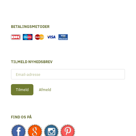
BETALINGSMETODER
TILMELD NYHEDSBREV
Email-
adresse
Tilmeld
Afmeld
FIND OS PÅ