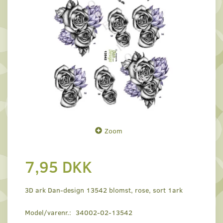
Zoom
7,95 DKK
3D ark Dan-design 13542 blomst, rose, sort 1ark
Model/varenr.:
34002-02-13542