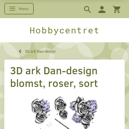
Menu
Skifte navigation
Hobbycentret
3D ark Dan-design
3D ark Dan-design
blomst, roser, sort