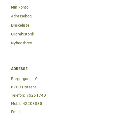
Min konto
Adressebog
Ønskeliste
Ordrehistorik
Nyhedsbrev
ADRESSE
Borgergade 10
8700 Horsens
Telefon:
76251740
Mobil:
42203836
Email