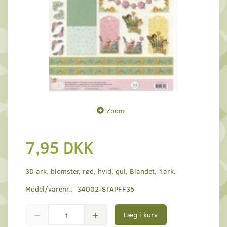
Zoom
7,95 DKK
3D ark. blomster, rød, hvid, gul, Blandet, 1ark.
Model/varenr.:
34002-STAPFF35
Læg i kurv