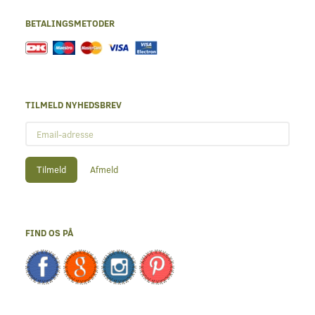
BETALINGSMETODER
TILMELD NYHEDSBREV
Email-
adresse
Tilmeld
Afmeld
FIND OS PÅ