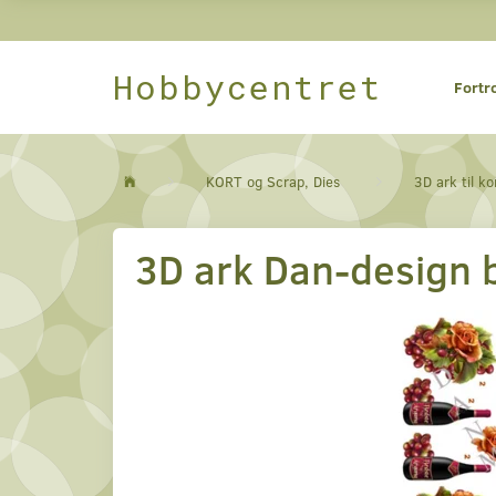
Hobbycentret
Fortr
KORT og Scrap, Dies
3D ark til ko
3D ark Dan-design b