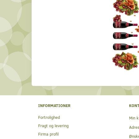
INFORMATIONER
KON
Fortrolighed
Min k
Fragt og levering
Adre
Firma profil
Ønske