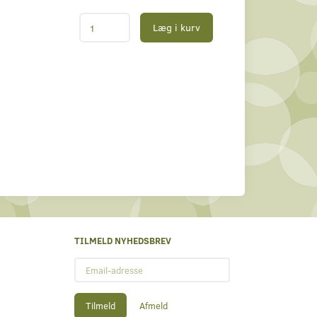
Læg i kurv
TILMELD NYHEDSBREV
Email-
adresse
Tilmeld
Afmeld