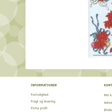
INFORMATIONER
KON
Fortrolighed
Min k
Fragt og levering
Adre
Firma profil
Ønske