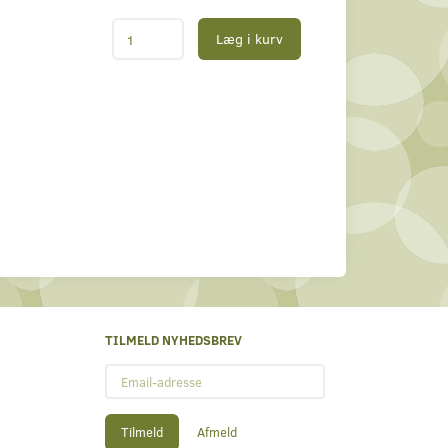
Læg i kurv
TILMELD NYHEDSBREV
Email-
adresse
Tilmeld
Afmeld