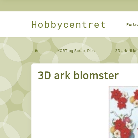
Hobbycentret
Fortr
KORT og Scrap, Dies
3D ark til ko
3D ark blomster