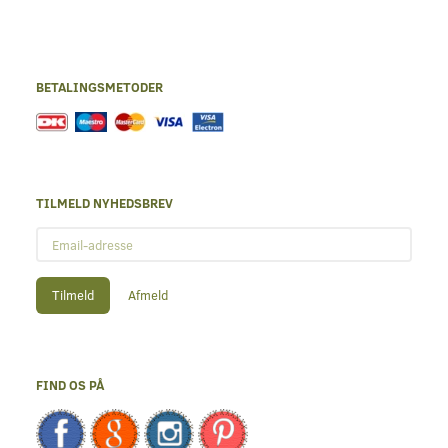
BETALINGSMETODER
TILMELD NYHEDSBREV
Email-
adresse
Tilmeld
Afmeld
FIND OS PÅ