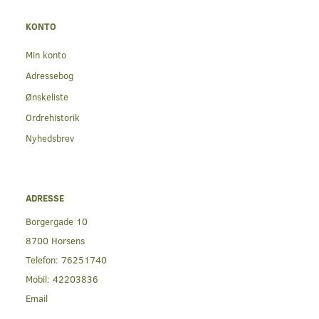
KONTO
Min konto
Adressebog
Ønskeliste
Ordrehistorik
Nyhedsbrev
ADRESSE
Borgergade 10
8700 Horsens
Telefon:
76251740
Mobil:
42203836
Email