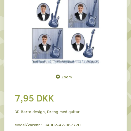
Zoom
7,95 DKK
3D Barto design, Dreng med guitar
Model/varenr.:
34002-42-067720