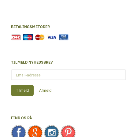
BETALINGSMETODER
TILMELD NYHEDSBREV
Email-
adresse
Tilmeld
Afmeld
FIND OS PÅ