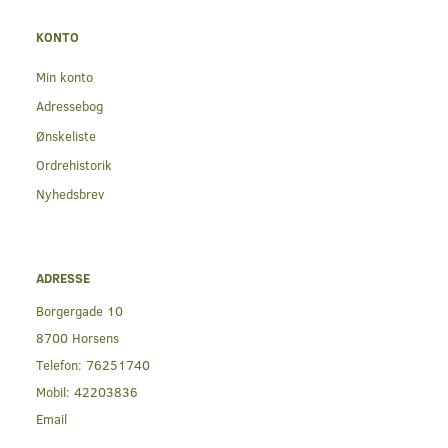
KONTO
Min konto
Adressebog
Ønskeliste
Ordrehistorik
Nyhedsbrev
ADRESSE
Borgergade 10
8700 Horsens
Telefon:
76251740
Mobil:
42203836
Email