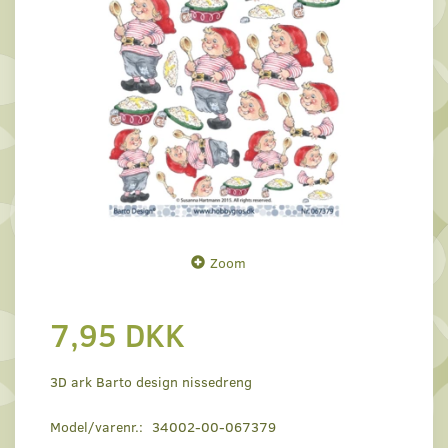
Zoom
7,95 DKK
3D ark Barto design nissedreng
Model/varenr.:
34002-00-067379