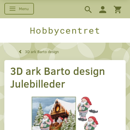
Menu
Skifte navigation
Hobbycentret
3D ark Barto design
3D ark Barto design
Julebilleder