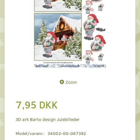
Zoom
7,95 DKK
3D ark Barto design Julebilleder
Model/varenr.:
34002-00-067392