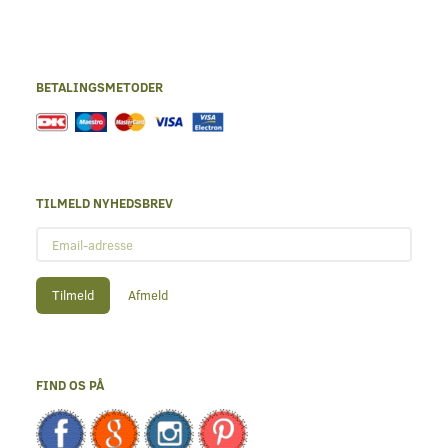
BETALINGSMETODER
TILMELD NYHEDSBREV
Email-
adresse
Tilmeld
Afmeld
FIND OS PÅ