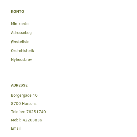
KONTO
Min konto
Adressebog
Ønskeliste
Ordrehistorik
Nyhedsbrev
ADRESSE
Borgergade 10
8700 Horsens
Telefon:
76251740
Mobil:
42203836
Email